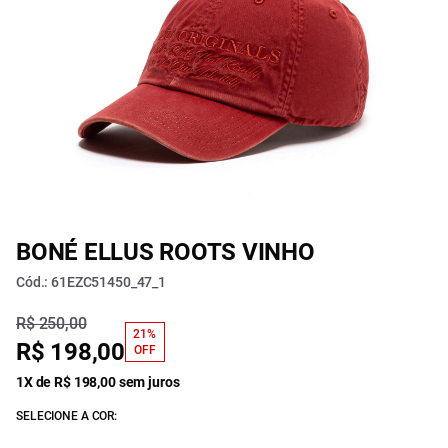
BONÉ ELLUS ROOTS VINHO
Cód.: 61EZC51450_47_1
R$ 250,00
21%
R$ 198,00
OFF
1X de R$ 198,00 sem juros
SELECIONE A COR: