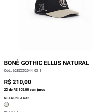
BONÈ GOTHIC ELLUS NATURAL
Cód.: 62EZC52044_03_1
R$ 210,00
2X de R$ 105,00 sem juros
SELECIONE A COR: