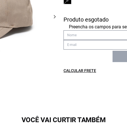
U
Produto esgotado
Preencha os campos para ser
CALCULAR FRETE
VOCÊ VAI CURTIR TAMBÉM