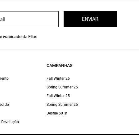
ENVIAR
privacidade
da Ellus
CAMPANHAS
mento
Fall Winter 26
Spring Summer 26
Fall Winter 25
edido
Spring Summer 25
Desfile 50Th
 e Devolução