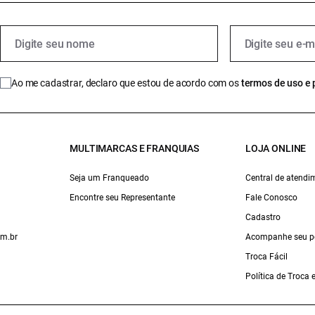
Ao me cadastrar, declaro que estou de acordo com os
termos de uso e 
MULTIMARCAS E FRANQUIAS
LOJA ONLINE
Seja um Franqueado
Central de atendi
Encontre seu Representante
Fale Conosco
Cadastro
om.br
Acompanhe seu p
Troca Fácil
Política de Troca