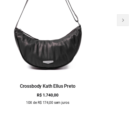
Crossbody Kath Ellus Preto
B
R$ 1.740,00
10X de R$ 174,00 sem juros