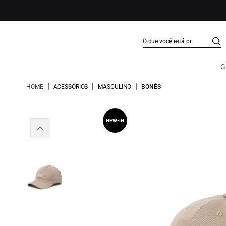
G
|
|
|
HOME
ACESSÓRIOS
MASCULINO
BONÉS
NEW-IN