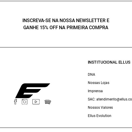
INSCREVA-SE NA NOSSA NEWSLETTER E
GANHE 15% OFF NA PRIMEIRA COMPRA
INSTITUCIONAL ELLUS
DNA
Nossas Lojas
Imprensa
SAC: atendimento@ellus.c
Nossos Valores
Ellus Evolution