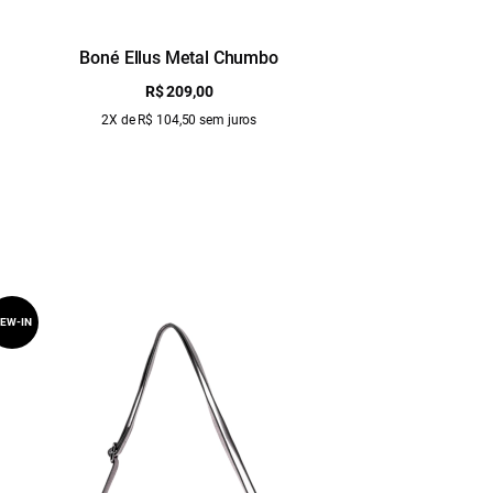
Boné Ellus Metal Chumbo
R$ 209,00
2X de R$ 104,50 sem juros
EW-IN
NEW-IN