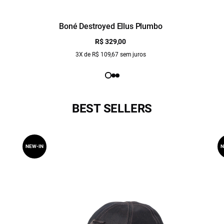
Boné Destroyed Ellus Plumbo
R$ 329,00
3X de R$ 109,67 sem juros
BEST SELLERS
NEW-IN
N