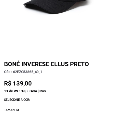
BONÉ INVERESE ELLUS PRETO
Cód.: 62EZC53865_60_1
R$ 139,00
1X de R$ 139,00 sem juros
SELECIONE A COR:
TAMANHO