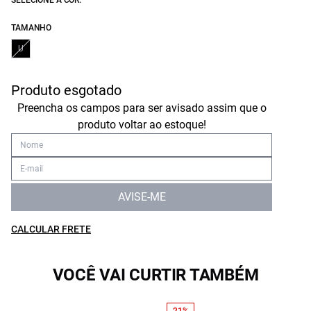
SELECIONE A COR:
TAMANHO
U
Produto esgotado
Preencha os campos para ser avisado assim que o
produto voltar ao estoque!
AVISE-ME
CALCULAR FRETE
VOCÊ VAI CURTIR TAMBÉM