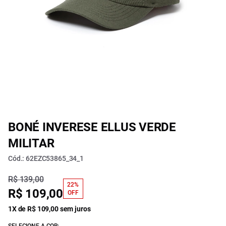
BONÉ INVERESE ELLUS VERDE
MILITAR
Cód.: 62EZC53865_34_1
R$ 139,00
22%
R$ 109,00
OFF
1X de R$ 109,00 sem juros