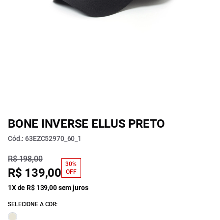
BONE INVERSE ELLUS PRETO
Cód.: 63EZC52970_60_1
R$ 198,00
30%
R$ 139,00
OFF
1X de R$ 139,00 sem juros
SELECIONE A COR: