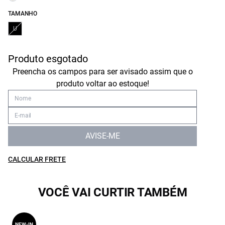
TAMANHO
U
Produto esgotado
Preencha os campos para ser avisado assim que o
produto voltar ao estoque!
AVISE-ME
CALCULAR FRETE
VOCÊ VAI CURTIR TAMBÉM
NEW-IN