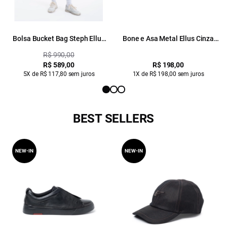
Bolsa Bucket Bag Steph Ellus
Bone e Asa Metal Ellus Cinza
Cinza Claro
Claro
R$ 990,00
R$ 589,00
R$ 198,00
5X de R$ 117,80 sem juros
1X de R$ 198,00 sem juros
BEST SELLERS
NEW-IN
NEW-IN