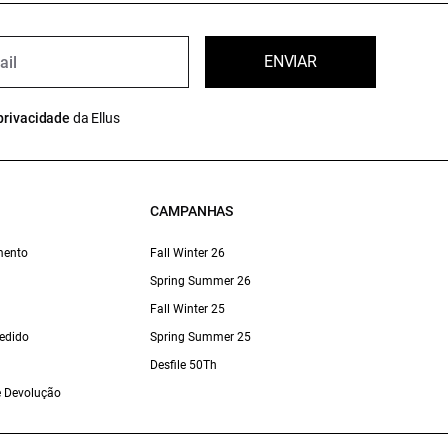
ENVIAR
privacidade
da Ellus
CAMPANHAS
mento
Fall Winter 26
Spring Summer 26
Fall Winter 25
edido
Spring Summer 25
Desfile 50Th
 e Devolução