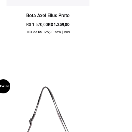
Bota Axel Ellus Preto
R$ 1.570,00
R$ 1.259,00
10X de R$ 125,90 sem juros
EW-IN
NEW-IN