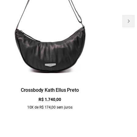
Crossbody Kath Ellus Preto
B
R$ 1.740,00
10X de R$ 174,00 sem juros