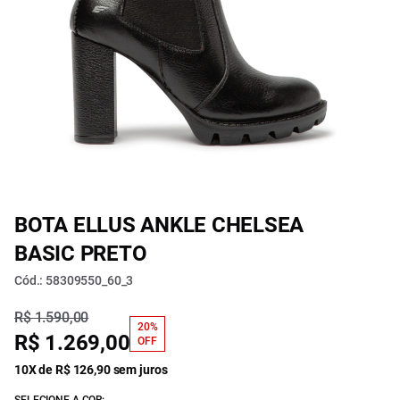
BOTA ELLUS ANKLE CHELSEA
BASIC PRETO
Cód.: 58309550_60_3
R$ 1.590,00
20%
R$ 1.269,00
OFF
10X de R$ 126,90 sem juros