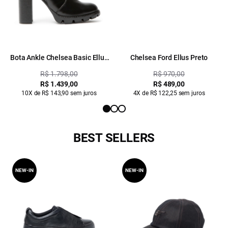
Bota Ankle Chelsea Basic Ellus
Chelsea Ford Ellus Preto
Ii Preto
R$ 1.798,00
R$ 970,00
R$ 1.439,00
R$ 489,00
10X de R$ 143,90 sem juros
4X de R$ 122,25 sem juros
BEST SELLERS
NEW-IN
NEW-IN