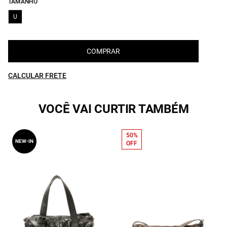
TAMANHO
U
COMPRAR
CALCULAR FRETE
VOCÊ VAI CURTIR TAMBÉM
50%
NEW-IN
OFF