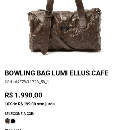
BOWLING BAG LUMI ELLUS CAFE
Cód.: 64EZW11723_58_1
R$ 1.990,00
10X de R$ 199,00 sem juros
SELECIONE A COR: