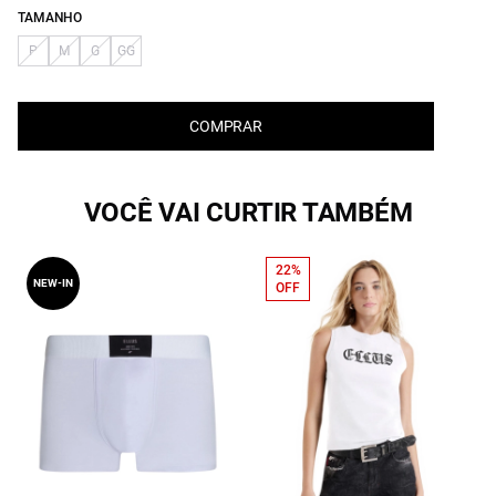
TAMANHO
P
M
G
GG
COMPRAR
VOCÊ VAI CURTIR TAMBÉM
22%
NEW-IN
OFF