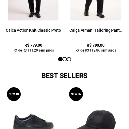
Calça Action Knit Classic Preto
Calça Armani Tailoring Pants
Preto
R$ 779,00
R$ 790,00
7X de R$ 111,29 sem juros
7X de R$ 112,86 sem juros
BEST SELLERS
NEW-IN
NEW-IN