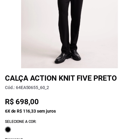
CALÇA ACTION KNIT FIVE PRETO
Cód.: 64EA50655_60_2
R$ 698,00
6X de R$ 116,33 sem juros
SELECIONE A COR: