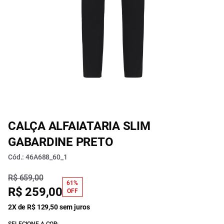
CALÇA ALFAIATARIA SLIM
GABARDINE PRETO
Cód.: 46A688_60_1
R$ 659,00
61%
R$ 259,00
OFF
2X de R$ 129,50 sem juros