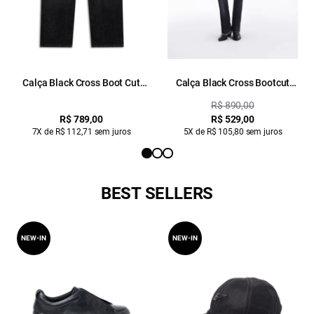
Calça Black Cross Boot Cut
Calça Black Cross Bootcut
Lav.Escuro
Western 2014- Lav. Black C/
R$ 890,00
Used
R$ 789,00
R$ 529,00
7X de R$ 112,71 sem juros
5X de R$ 105,80 sem juros
BEST SELLERS
NEW-IN
NEW-IN