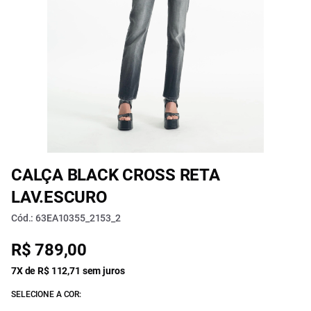
CALÇA BLACK CROSS RETA
LAV.ESCURO
Cód.: 63EA10355_2153_2
R$ 789,00
7X de R$ 112,71 sem juros
SELECIONE A COR: