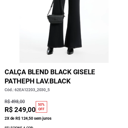
CALÇA BLEND BLACK GISELE
PATHEPH LAV.BLACK
Cód.: 62EA12203_2030_5
R$ 498,00
50%
R$ 249,00
OFF
2X de R$ 124,50 sem juros