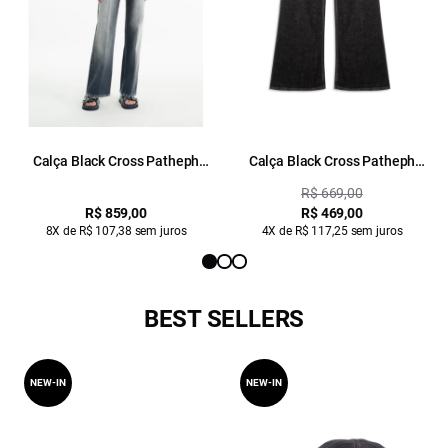
Calça Black Cross Patheph
Calça Black Cross Patheph
Gisele Lav. Sky
Lav.Black
R$ 669,00
R$ 859,00
R$ 469,00
8X de R$ 107,38 sem juros
4X de R$ 117,25 sem juros
BEST SELLERS
NEW-IN
NEW-IN