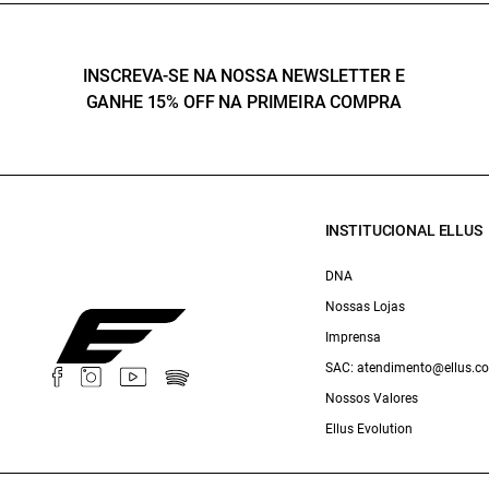
INSCREVA-SE NA NOSSA NEWSLETTER E
GANHE 15% OFF NA PRIMEIRA COMPRA
INSTITUCIONAL ELLUS
DNA
Nossas Lojas
Imprensa
SAC: atendimento@ellus.c
Nossos Valores
Ellus Evolution