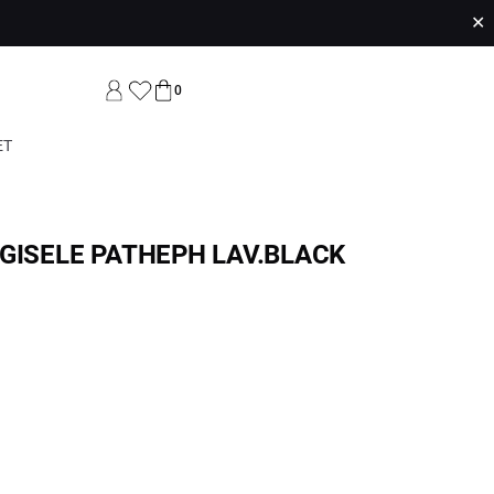
✕
0
ET
GISELE PATHEPH LAV.BLACK