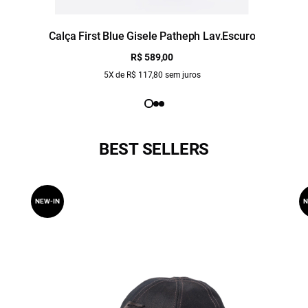
Calça First Blue Gisele Patheph Lav.Escuro
R$ 589,00
5X de R$ 117,80 sem juros
BEST SELLERS
NEW-IN
N