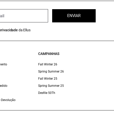
ENVIAR
privacidade
da Ellus
CAMPANHAS
mento
Fall Winter 26
Spring Summer 26
Fall Winter 25
edido
Spring Summer 25
Desfile 50Th
 e Devolução