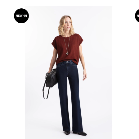
NEW-IN
N