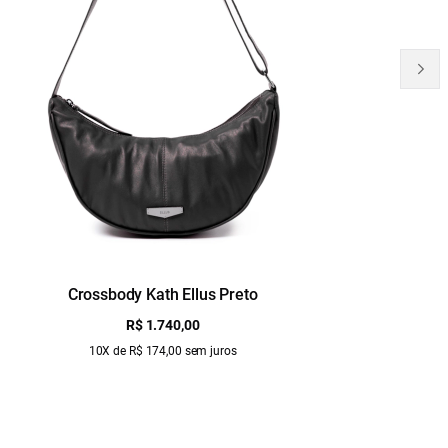
Crossbody Kath Ellus Preto
B
R$ 1.740,00
10X de R$ 174,00 sem juros