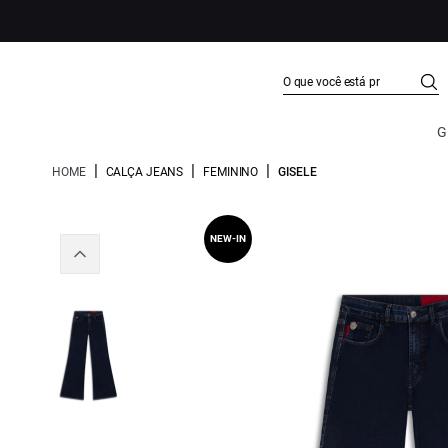
G
|
|
|
HOME
CALÇA JEANS
FEMININO
GISELE
NEW-IN