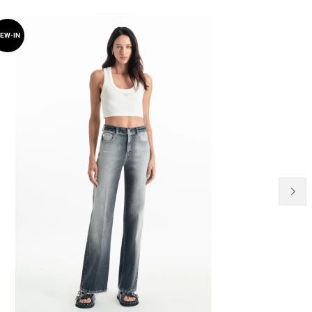
30% OFF
EW-IN