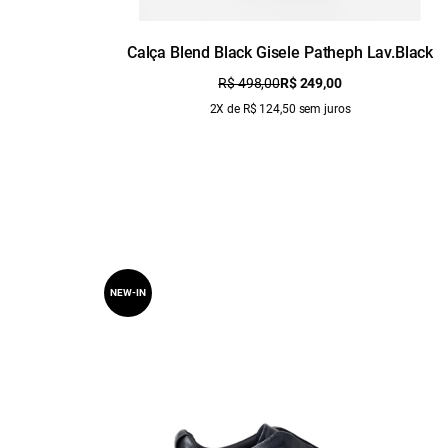
Calça Blend Black Gisele Patheph Lav.Black
R$ 498,00
R$ 249,00
2X de R$ 124,50 sem juros
NEW-IN