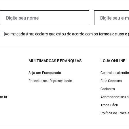
Ao me cadastrar, declaro que estou de acordo com os
termos de uso e 
MULTIMARCAS E FRANQUIAS
LOJA ONLINE
Seja um Franqueado
Central de atendi
Encontre seu Representante
Fale Conosco
Cadastro
om.br
Acompanhe seu p
Troca Fácil
Política de Troca