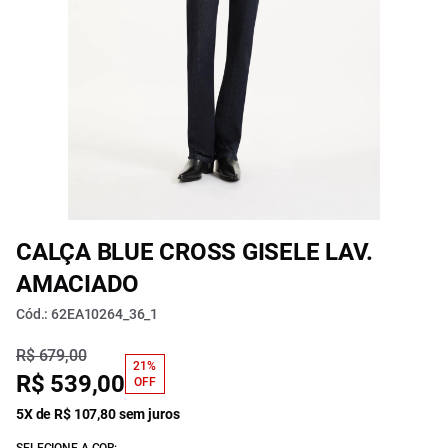
CALÇA BLUE CROSS GISELE LAV.
AMACIADO
Cód.: 62EA10264_36_1
R$ 679,00
21%
R$ 539,00
OFF
5X de R$ 107,80 sem juros