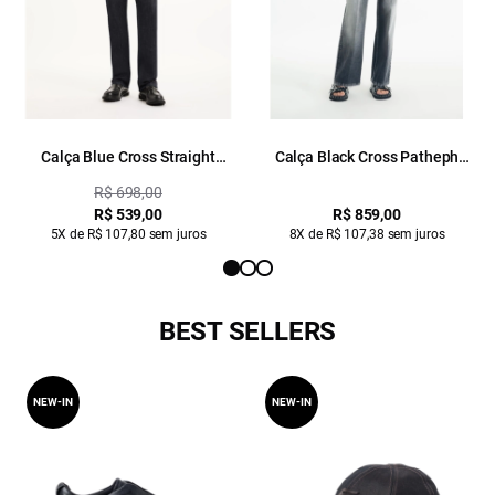
Calça Blue Cross Straight
Calça Black Cross Patheph
Filigrana Lav. Amaciado C/
Gisele Lav. Sky
R$ 698,00
Resina
R$ 539,00
R$ 859,00
5X de R$ 107,80 sem juros
8X de R$ 107,38 sem juros
BEST SELLERS
NEW-IN
NEW-IN