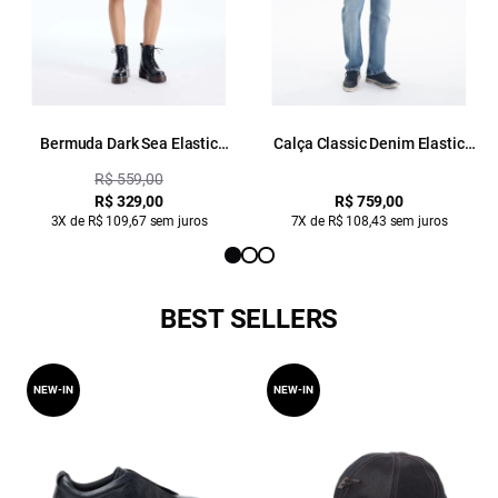
Bermuda Dark Sea Elastic
Calça Classic Denim Elastic
Classic Preppy Lav. Escuro C/
Classic 5 Pocket Lav.Medio
R$ 559,00
Tie Dye
C/Used
R$ 329,00
R$ 759,00
3X de R$ 109,67 sem juros
7X de R$ 108,43 sem juros
BEST SELLERS
NEW-IN
NEW-IN