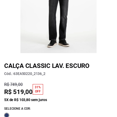
CALÇA CLASSIC LAV. ESCURO
Cód.: 63EA50220_2136_2
R$ 749,00
31%
R$ 519,00
OFF
5X de R$ 103,80 sem juros
SELECIONE A COR: