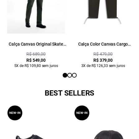
Calça Canvas Original Skate
Calça Color Canvas Cargo
Cargo Verde Militar
Verde Militar
R$ 689,00
R$ 479,00
R$ 549,00
R$ 379,00
5X de R$ 109,80 sem juros
3X de R$ 126,33 sem juros
BEST SELLERS
NEW-IN
NEW-IN