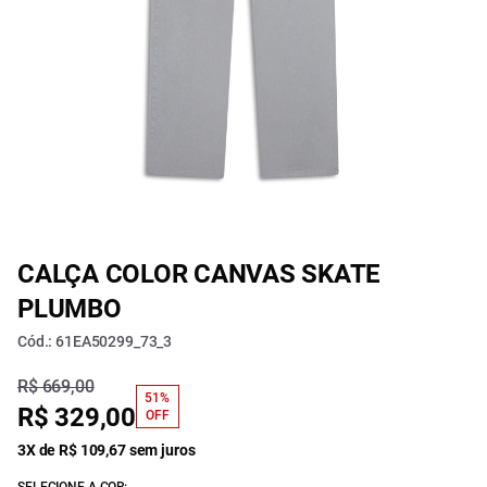
CALÇA COLOR CANVAS SKATE
PLUMBO
Cód.: 61EA50299_73_3
R$ 669,00
51%
R$ 329,00
OFF
3X de R$ 109,67 sem juros