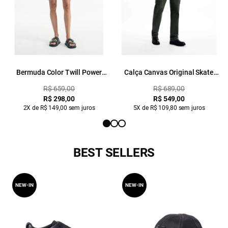
Bermuda Color Twill Power
Calça Canvas Original Skate
Skate Cargo Verde Oliva
Cargo Verde Militar
R$ 659,00
R$ 689,00
R$ 298,00
R$ 549,00
2X de R$ 149,00 sem juros
5X de R$ 109,80 sem juros
BEST SELLERS
NEW-IN
NEW-IN