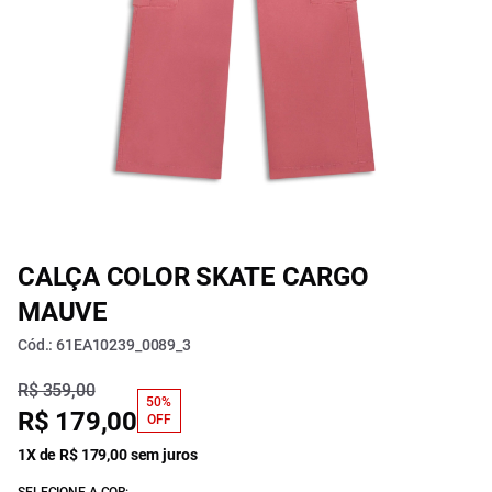
CALÇA COLOR SKATE CARGO
MAUVE
Cód.: 61EA10239_0089_3
R$ 359,00
50%
R$ 179,00
OFF
1X de R$ 179,00 sem juros