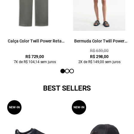
Calça Color Twill Power Reta
Bermuda Color Twill Power
Cargo Verde Oliva
Skate Cargo Verde Oliva
R$ 659,00
R$ 729,00
R$ 298,00
7X de R$ 104,14 sem juros
2X de R$ 149,00 sem juros
BEST SELLERS
NEW-IN
NEW-IN