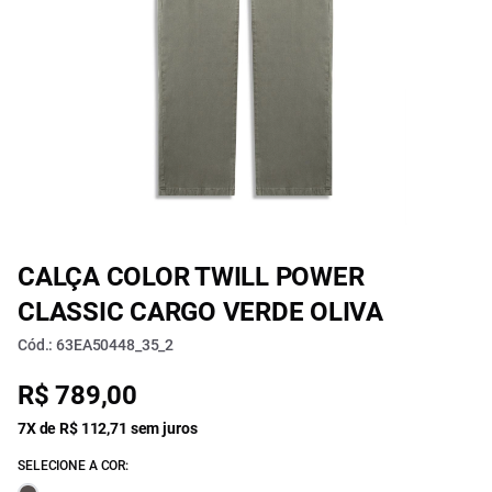
CALÇA COLOR TWILL POWER
CLASSIC CARGO VERDE OLIVA
Cód.: 63EA50448_35_2
R$ 789,00
7X de R$ 112,71 sem juros
SELECIONE A COR: