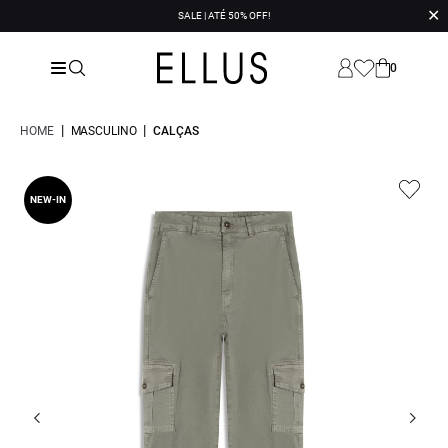
✕
SALE | ATÉ 50% OFF!
0
|
|
HOME
MASCULINO
CALÇAS
NEW-IN