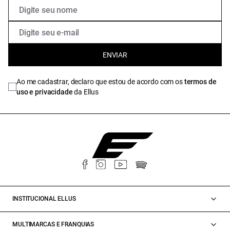
ENVIAR
Ao me cadastrar, declaro que estou de acordo com os
termos de
uso e privacidade
da Ellus
INSTITUCIONAL ELLUS
MULTIMARCAS E FRANQUIAS