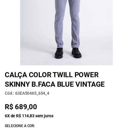
CALÇA COLOR TWILL POWER
SKINNY B.FACA BLUE VINTAGE
Cód.: 63EA50465_654_4
R$ 689,00
6X de R$ 114,83 sem juros
SELECIONE A COR: