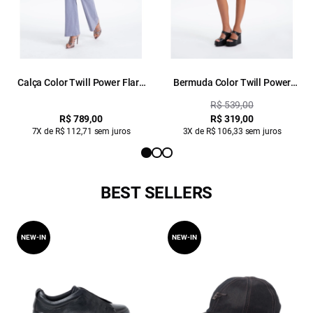
Calça Color Twill Power Flare
Bermuda Color Twill Power
Cargo Blue Vintage
Classic 5 Pockets Blue Vintage
R$ 539,00
R$ 789,00
R$ 319,00
7X de R$ 112,71 sem juros
3X de R$ 106,33 sem juros
BEST SELLERS
NEW-IN
NEW-IN