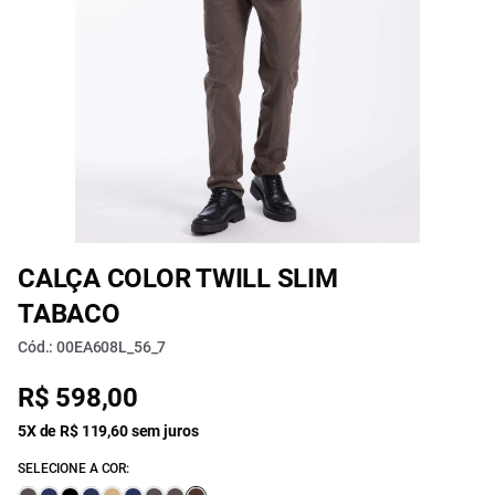
CALÇA COLOR TWILL SLIM
TABACO
Cód.: 00EA608L_56_7
R$ 598,00
5X de R$ 119,60 sem juros
SELECIONE A COR: