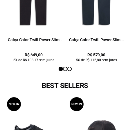
Calça Color Twill Power Slim
Calça Color Twill Power Slim b
Dark Navy
Faca Dark Navy
R$ 649,00
R$ 579,00
6X de R$ 108,17 sem juros
5X de R$ 115,80 sem juros
BEST SELLERS
NEW-IN
NEW-IN