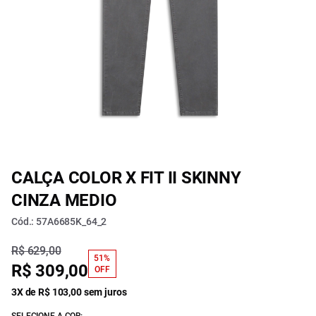
CALÇA COLOR X FIT II SKINNY
CINZA MEDIO
Cód.: 57A6685K_64_2
R$ 629,00
51%
R$ 309,00
OFF
3X de R$ 103,00 sem juros