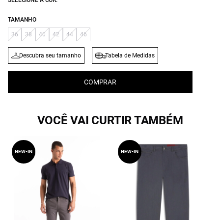
SELECIONE A COR:
TAMANHO
36
38
40
42
44
46
Descubra seu tamanho
Tabela de Medidas
COMPRAR
VOCÊ VAI CURTIR TAMBÉM
NEW-IN
NEW-IN