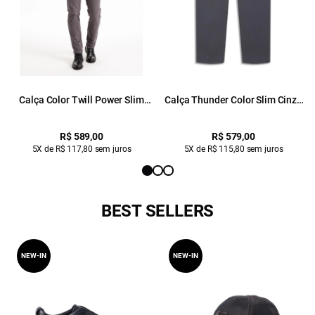
Calça Color Twill Power Slim
Calça Thunder Color Slim Cinza
Cinza Medio
Medio
R$ 589,00
R$ 579,00
5X de R$ 117,80 sem juros
5X de R$ 115,80 sem juros
BEST SELLERS
NEW-IN
NEW-IN