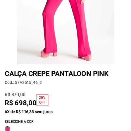
CALÇA CREPE PANTALOON PINK
Cód.: 57A3515_46_2
R$ 870,00
20%
R$ 698,00
OFF
6X de R$ 116,33 sem juros
SELECIONE A COR: