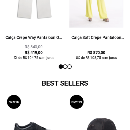
Calça Crepe Way Pantaloon Off
Calça Soft Crepe Pantaloon
White
Amarelo Limao
R$ 840,00
R$ 419,00
R$ 870,00
4X de R$ 104,75 sem juros
8X de R$ 108,75 sem juros
BEST SELLERS
NEW-IN
NEW-IN