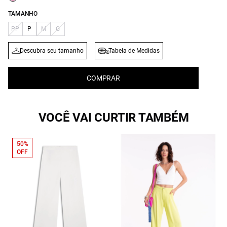
TAMANHO
PP
P
M
G
Descubra seu tamanho
Tabela de Medidas
COMPRAR
VOCÊ VAI CURTIR TAMBÉM
50%
OFF