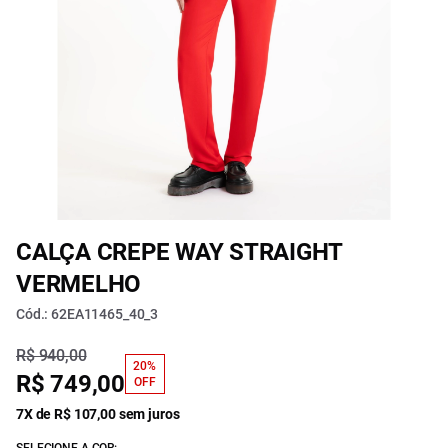
CALÇA CREPE WAY STRAIGHT
VERMELHO
Cód.: 62EA11465_40_3
R$ 940,00
20%
R$ 749,00
OFF
7X de R$ 107,00 sem juros