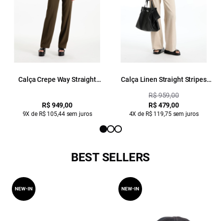
Calça Crepe Way Straight
Calça Linen Straight Stripes
Musgo
Straight Areia
R$ 959,00
R$ 949,00
R$ 479,00
9X de R$ 105,44 sem juros
4X de R$ 119,75 sem juros
BEST SELLERS
NEW-IN
NEW-IN