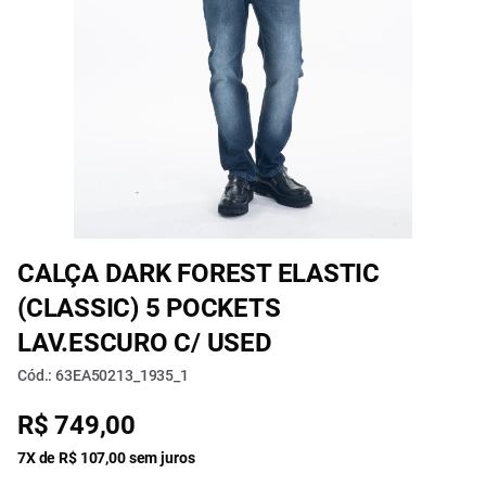
CALÇA DARK FOREST ELASTIC
(CLASSIC) 5 POCKETS
LAV.ESCURO C/ USED
Cód.: 63EA50213_1935_1
R$ 749,00
7X de R$ 107,00 sem juros