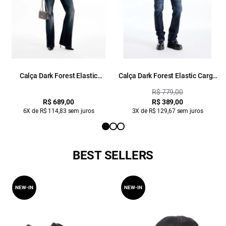
Calça Dark Forest Elastic
Calça Dark Forest Elastic Cargo
Lav.Escuro C/ Used
Lav.Escuro C/ Craquelado
R$ 779,00
R$ 689,00
R$ 389,00
6X de R$ 114,83 sem juros
3X de R$ 129,67 sem juros
BEST SELLERS
NEW-IN
NEW-IN