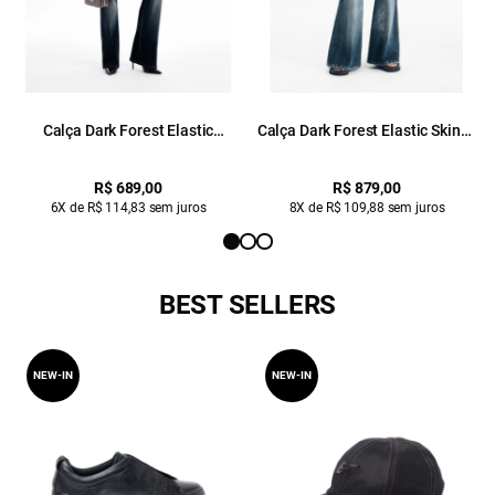
Calça Dark Forest Elastic
Calça Dark Forest Elastic Skinny
Lav.Escuro C/ Used
Flare Lav.Escuro
R$ 689,00
R$ 879,00
6X de R$ 114,83 sem juros
8X de R$ 109,88 sem juros
BEST SELLERS
NEW-IN
NEW-IN