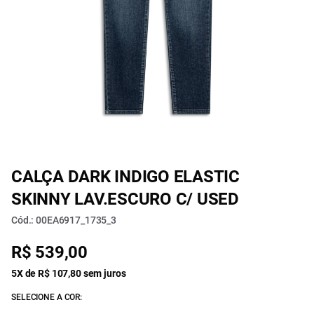
CALÇA DARK INDIGO ELASTIC
SKINNY LAV.ESCURO C/ USED
Cód.: 00EA6917_1735_3
R$ 539,00
5X de R$ 107,80 sem juros
SELECIONE A COR: