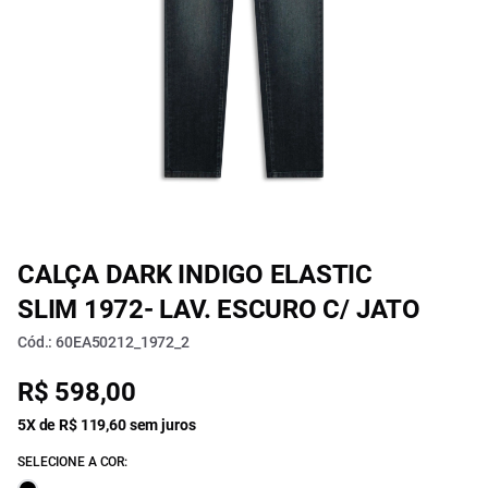
CALÇA DARK INDIGO ELASTIC
SLIM 1972- LAV. ESCURO C/ JATO
Cód.: 60EA50212_1972_2
R$ 598,00
5X de R$ 119,60 sem juros
SELECIONE A COR: