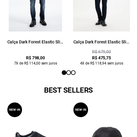
Calça Dark Forest Elastic Slim
Calça Dark Forest Elastic Slim
Contraste Lav. Escuro
Lav. Escuro Ii
R$ 679,00
R$ 798,00
R$ 475,75
7X de R$ 114,00 sem juros
4X de R$ 118,94 sem juros
BEST SELLERS
NEW-IN
NEW-IN