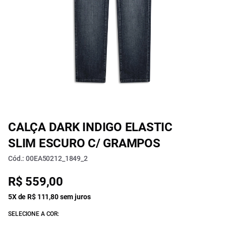
CALÇA DARK INDIGO ELASTIC
SLIM ESCURO C/ GRAMPOS
Cód.: 00EA50212_1849_2
R$ 559,00
5X de R$ 111,80 sem juros
SELECIONE A COR: