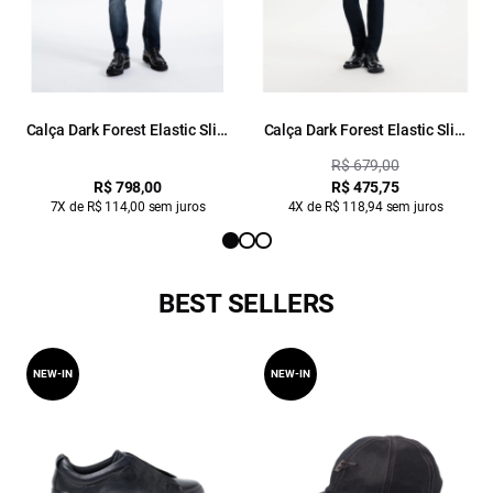
Calça Dark Forest Elastic Slim
Calça Dark Forest Elastic Slim
Contraste Lav. Escuro
Lav. Escuro Ii
R$ 679,00
R$ 798,00
R$ 475,75
7X de R$ 114,00 sem juros
4X de R$ 118,94 sem juros
BEST SELLERS
NEW-IN
NEW-IN