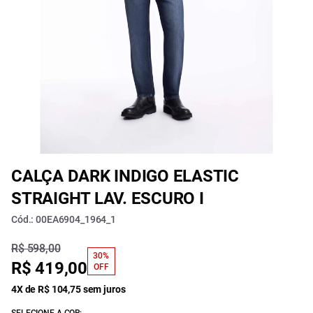
CALÇA DARK INDIGO ELASTIC
STRAIGHT LAV. ESCURO I
Cód.: 00EA6904_1964_1
R$ 598,00
30%
R$ 419,00
OFF
4X de R$ 104,75 sem juros