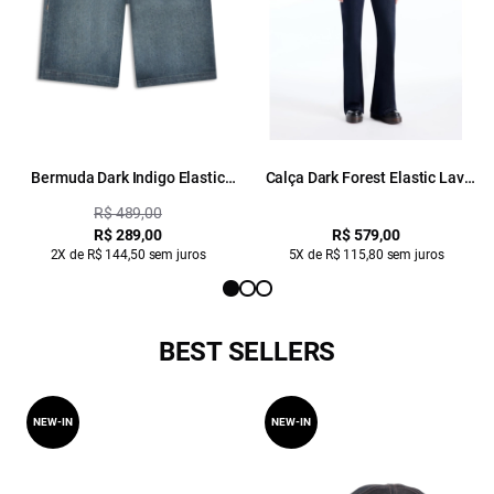
Bermuda Dark Indigo Elastic
Calça Dark Forest Elastic Lav.
Lav. Escuro Ii
Escuro
R$ 489,00
R$ 289,00
R$ 579,00
2X de R$ 144,50 sem juros
5X de R$ 115,80 sem juros
BEST SELLERS
NEW-IN
NEW-IN