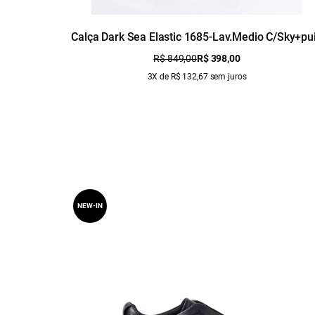
Calça Dark Sea Elastic 1685-Lav.Medio C/Sky+pu
R$ 849,00
R$ 398,00
3X de R$ 132,67 sem juros
NEW-IN