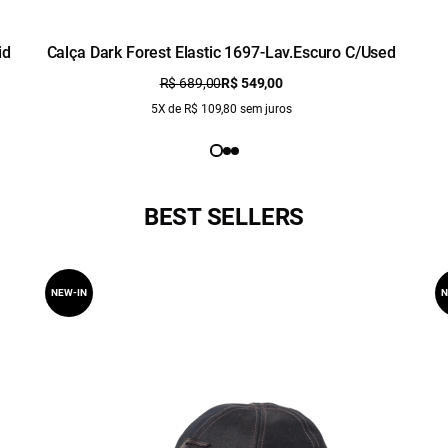
id
Calça Dark Forest Elastic 1697-Lav.Escuro C/Used
R$ 689,00
R$ 549,00
5X de R$ 109,80 sem juros
BEST SELLERS
NEW-IN
N