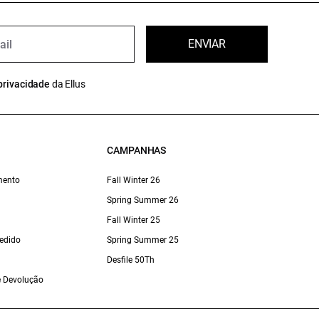
ENVIAR
privacidade
da Ellus
CAMPANHAS
mento
Fall Winter 26
Spring Summer 26
Fall Winter 25
edido
Spring Summer 25
Desfile 50Th
 e Devolução