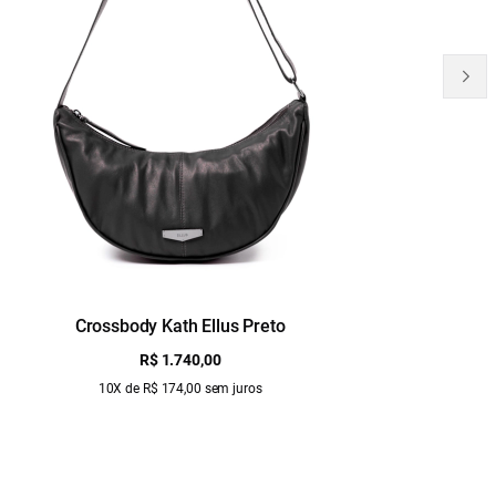
Crossbody Kath Ellus Preto
B
R$ 1.740,00
10X de R$ 174,00 sem juros