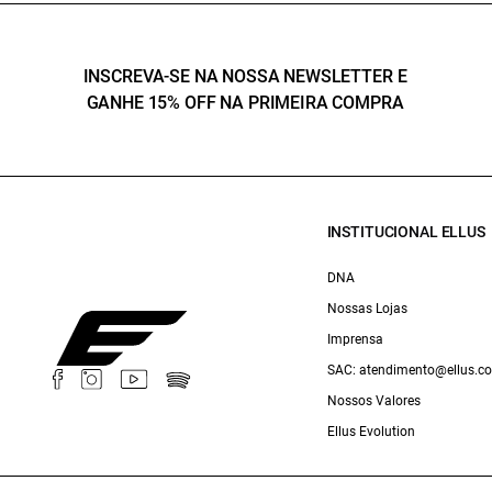
INSCREVA-SE NA NOSSA NEWSLETTER E
GANHE 15% OFF NA PRIMEIRA COMPRA
INSTITUCIONAL ELLUS
DNA
Nossas Lojas
Imprensa
SAC: atendimento@ellus.c
Nossos Valores
Ellus Evolution