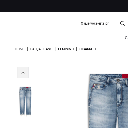
G
|
|
|
HOME
CALÇA JEANS
FEMININO
CIGARRETE