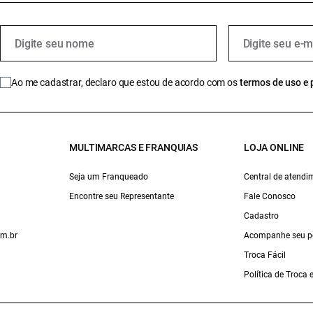
Ao me cadastrar, declaro que estou de acordo com os
termos de uso e 
MULTIMARCAS E FRANQUIAS
LOJA ONLINE
Seja um Franqueado
Central de atendi
Encontre seu Representante
Fale Conosco
Cadastro
om.br
Acompanhe seu p
Troca Fácil
Política de Troca