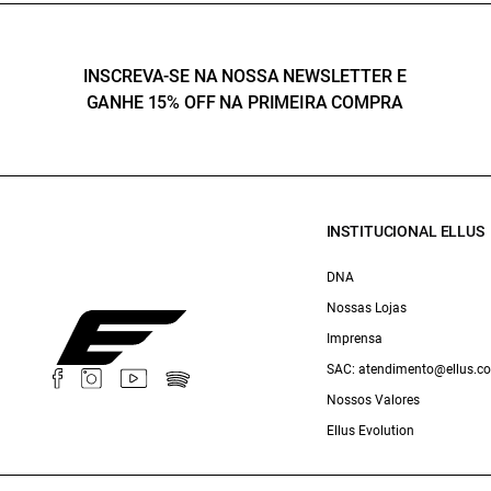
INSCREVA-SE NA NOSSA NEWSLETTER E
GANHE 15% OFF NA PRIMEIRA COMPRA
INSTITUCIONAL ELLUS
DNA
Nossas Lojas
Imprensa
SAC: atendimento@ellus.c
Nossos Valores
Ellus Evolution