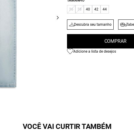
TAMANHO
36
38
40
42
44
Descubra seu tamanho
Tabe
COMPRAR
Adicione a lista de desejos
VOCÊ VAI CURTIR TAMBÉM