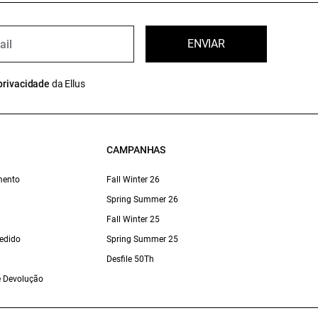
ENVIAR
privacidade
da Ellus
CAMPANHAS
mento
Fall Winter 26
Spring Summer 26
Fall Winter 25
edido
Spring Summer 25
Desfile 50Th
 e Devolução