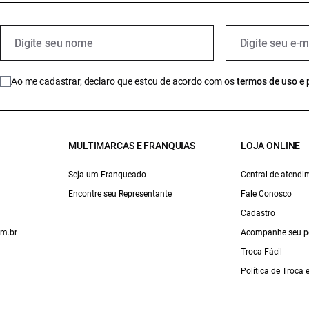
Ao me cadastrar, declaro que estou de acordo com os
termos de uso e 
MULTIMARCAS E FRANQUIAS
LOJA ONLINE
Seja um Franqueado
Central de atendi
Encontre seu Representante
Fale Conosco
Cadastro
om.br
Acompanhe seu p
Troca Fácil
Política de Troca