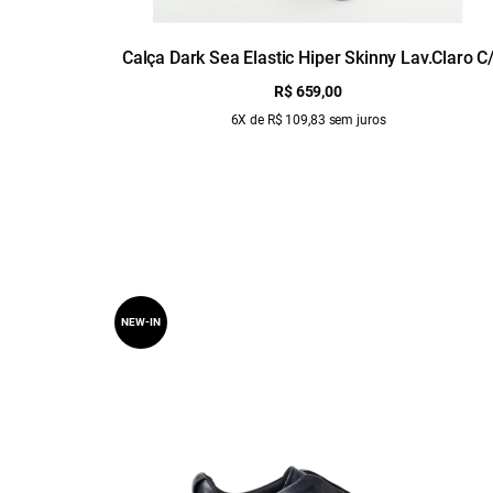
Calça Dark Sea Elastic Hiper Skinny Lav.Claro C
Used
R$ 659,00
6X de R$ 109,83 sem juros
NEW-IN