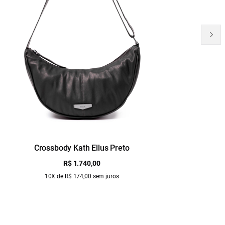
Crossbody Kath Ellus Preto
B
R$ 1.740,00
10X de R$ 174,00 sem juros