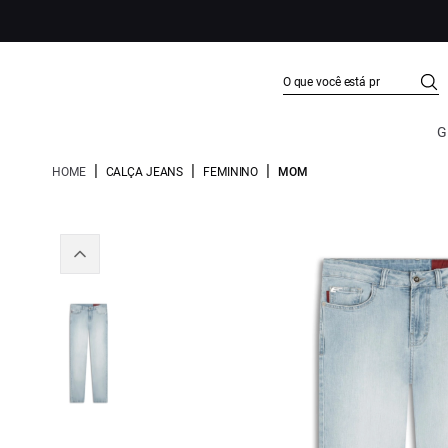
G
|
|
|
HOME
CALÇA JEANS
FEMININO
MOM