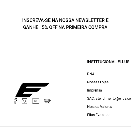
INSCREVA-SE NA NOSSA NEWSLETTER E
GANHE 15% OFF NA PRIMEIRA COMPRA
INSTITUCIONAL ELLUS
DNA
Nossas Lojas
Imprensa
SAC: atendimento@ellus.c
Nossos Valores
Ellus Evolution