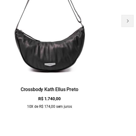
Crossbody Kath Ellus Preto
B
R$ 1.740,00
10X de R$ 174,00 sem juros