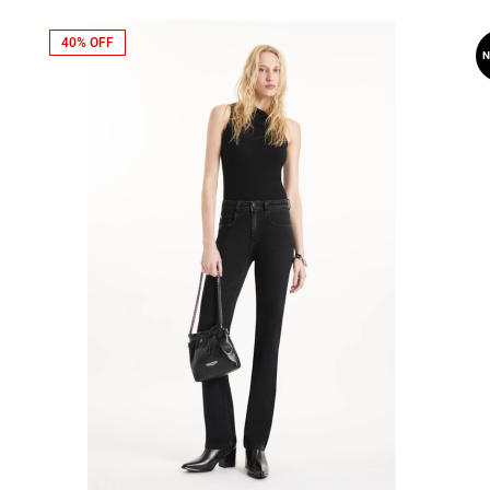
40% OFF
N