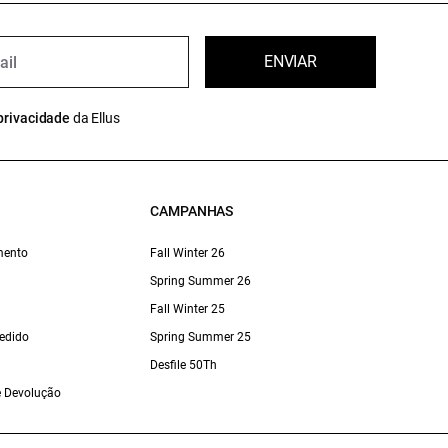
ENVIAR
privacidade
da Ellus
CAMPANHAS
mento
Fall Winter 26
Spring Summer 26
Fall Winter 25
edido
Spring Summer 25
Desfile 50Th
 e Devolução