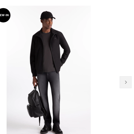
EW-IN
NEW-IN