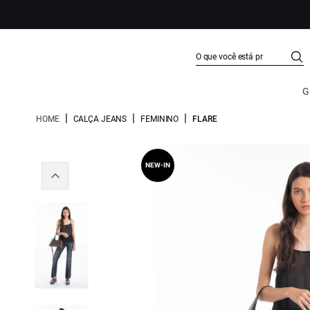
G
|
|
|
HOME
CALÇA JEANS
FEMININO
FLARE
NEW-IN