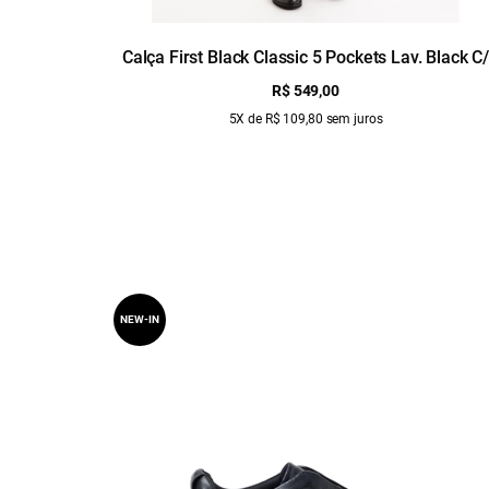
Calça First Black Classic 5 Pockets Lav. Black C
Luva
R$ 549,00
5X de R$ 109,80 sem juros
NEW-IN