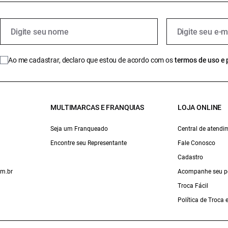
Ao me cadastrar, declaro que estou de acordo com os
termos de uso e 
MULTIMARCAS E FRANQUIAS
LOJA ONLINE
Seja um Franqueado
Central de atendi
Encontre seu Representante
Fale Conosco
Cadastro
om.br
Acompanhe seu p
Troca Fácil
Política de Troca