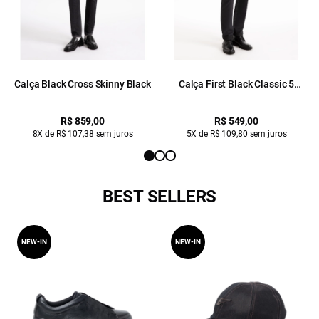
Calça Black Cross Skinny Black
Calça First Black Classic 5
Pockets Lav. Black C/ Luva
R$ 859,00
R$ 549,00
8X de R$ 107,38 sem juros
5X de R$ 109,80 sem juros
BEST SELLERS
NEW-IN
NEW-IN