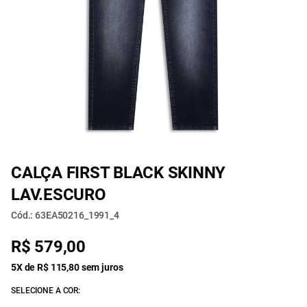
CALÇA FIRST BLACK SKINNY
LAV.ESCURO
Cód.: 63EA50216_1991_4
R$ 579,00
5X de R$ 115,80 sem juros
SELECIONE A COR: