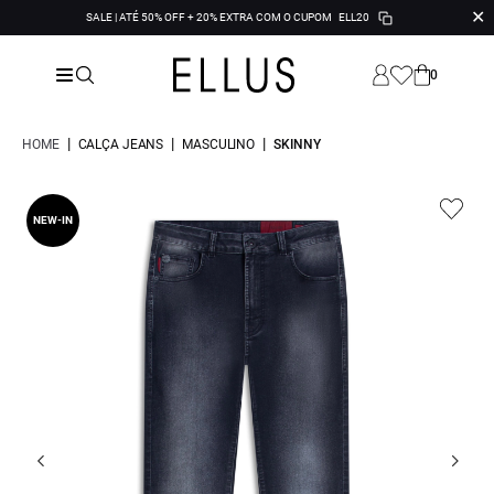
✕
SALE | ATÉ 50% OFF + 20% EXTRA COM O CUPOM
ELL20
0
|
|
|
HOME
CALÇA JEANS
MASCULINO
SKINNY
NEW-IN