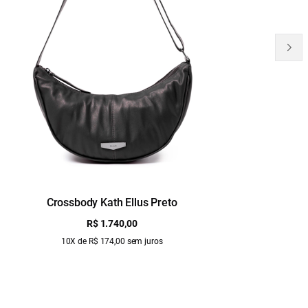
Crossbody Kath Ellus Preto
B
R$ 1.740,00
10X de R$ 174,00 sem juros