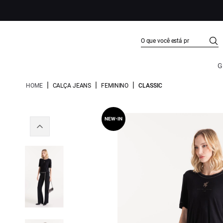
G
|
|
|
HOME
CALÇA JEANS
FEMININO
CLASSIC
NEW-IN