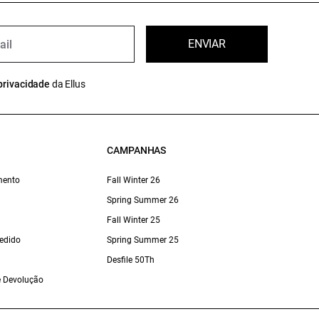
ENVIAR
privacidade
da Ellus
CAMPANHAS
mento
Fall Winter 26
Spring Summer 26
Fall Winter 25
edido
Spring Summer 25
Desfile 50Th
 e Devolução