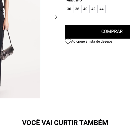
TAMANHO
36
38
40
42
44
COMPRAR
Adicione a lista de desejos
VOCÊ VAI CURTIR TAMBÉM