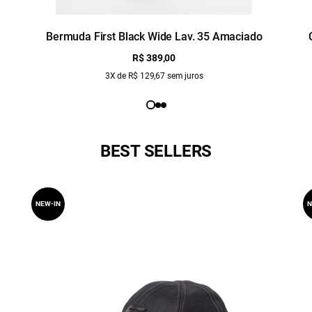
Bermuda First Black Wide Lav. 35 Amaciado
R$ 389,00
3X de R$ 129,67 sem juros
BEST SELLERS
NEW-IN
N