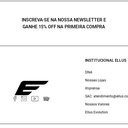
INSCREVA-SE NA NOSSA NEWSLETTER E
GANHE 15% OFF NA PRIMEIRA COMPRA
INSTITUCIONAL ELLUS
DNA
Nossas Lojas
Imprensa
SAC: atendimento@ellus.c
Nossos Valores
Ellus Evolution