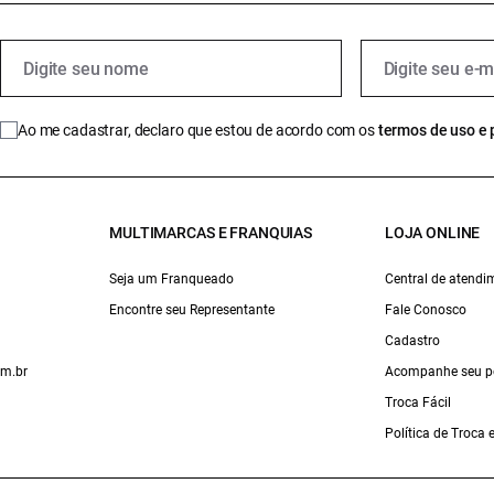
Ao me cadastrar, declaro que estou de acordo com os
termos de uso e 
MULTIMARCAS E FRANQUIAS
LOJA ONLINE
Seja um Franqueado
Central de atendi
Encontre seu Representante
Fale Conosco
Cadastro
om.br
Acompanhe seu p
Troca Fácil
Política de Troca