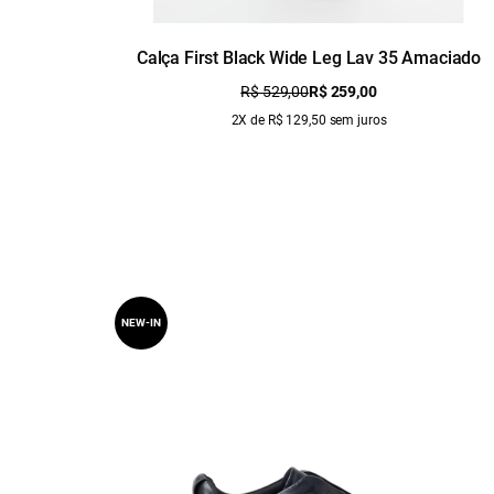
Calça First Black Wide Leg Lav 35 Amaciado
R$ 529,00
R$ 259,00
2X de R$ 129,50 sem juros
NEW-IN