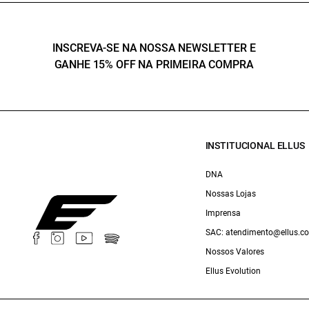
INSCREVA-SE NA NOSSA NEWSLETTER E
GANHE 15% OFF NA PRIMEIRA COMPRA
INSTITUCIONAL ELLUS
DNA
Nossas Lojas
Imprensa
SAC: atendimento@ellus.c
Nossos Valores
Ellus Evolution