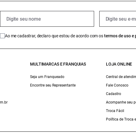
Ao me cadastrar, declaro que estou de acordo com os
termos de uso e 
MULTIMARCAS E FRANQUIAS
LOJA ONLINE
Seja um Franqueado
Central de atendi
Encontre seu Representante
Fale Conosco
Cadastro
om.br
Acompanhe seu p
Troca Fácil
Política de Troca