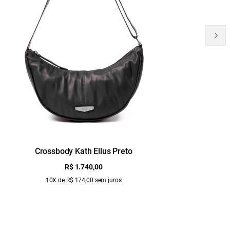
Crossbody Kath Ellus Preto
B
R$ 1.740,00
10X de R$ 174,00 sem juros