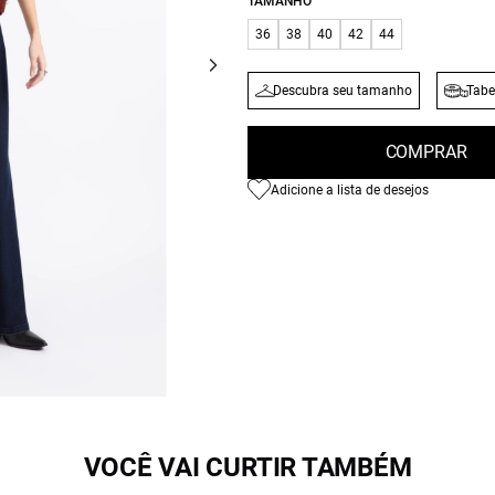
TAMANHO
36
38
40
42
44
Descubra seu tamanho
Tabe
COMPRAR
Adicione a lista de desejos
VOCÊ VAI CURTIR TAMBÉM