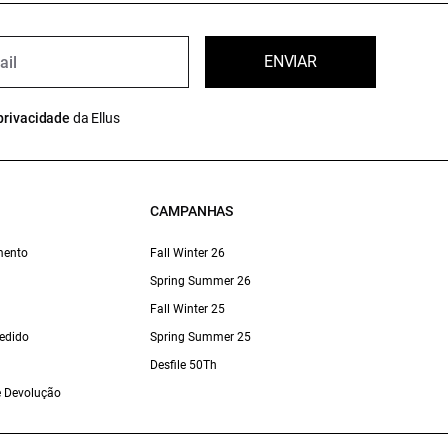
ENVIAR
privacidade
da Ellus
CAMPANHAS
mento
Fall Winter 26
Spring Summer 26
Fall Winter 25
edido
Spring Summer 25
Desfile 50Th
 e Devolução