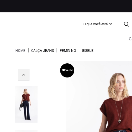
G
|
|
|
HOME
CALÇA JEANS
FEMININO
GISELE
NEW-IN