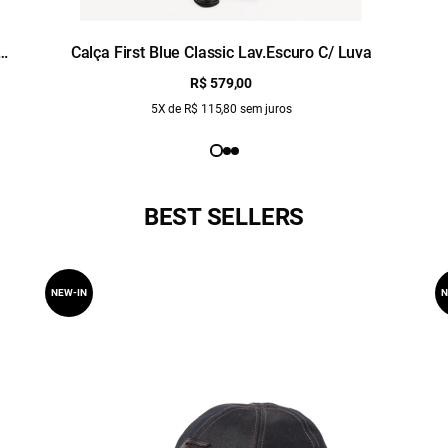
Calça First Blue Classic Lav.Escuro C/ Luva
R$ 579,00
5X de R$ 115,80 sem juros
BEST SELLERS
NEW-IN
N