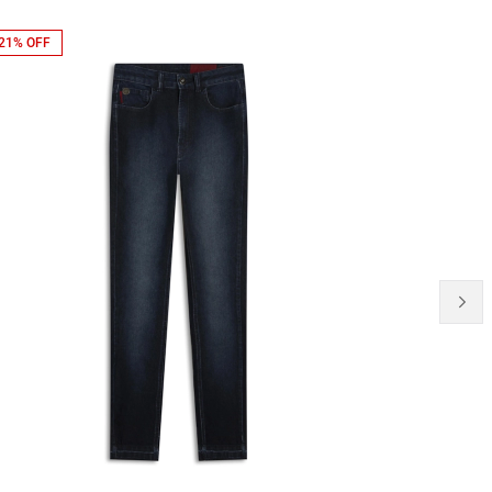
21% OFF
41% OFF