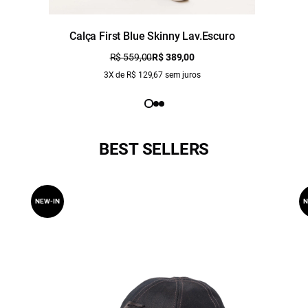
Calça First Blue Skinny Lav.Escuro
R$ 559,00
R$ 389,00
3X de R$ 129,67 sem juros
BEST SELLERS
NEW-IN
N