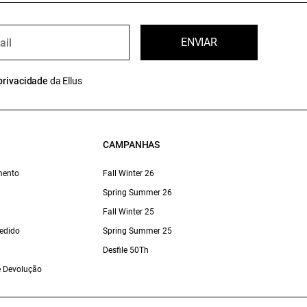
ENVIAR
privacidade
da Ellus
CAMPANHAS
mento
Fall Winter 26
Spring Summer 26
Fall Winter 25
edido
Spring Summer 25
Desfile 50Th
 e Devolução