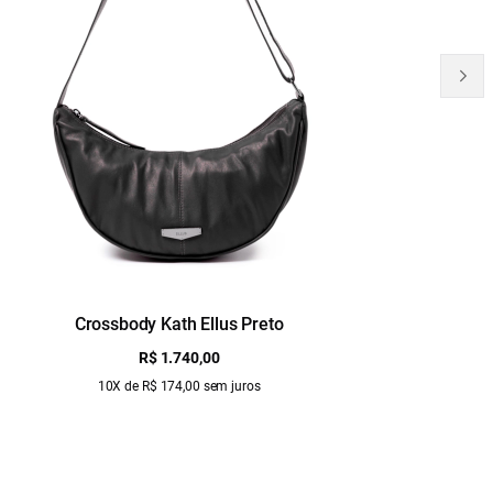
Crossbody Kath Ellus Preto
B
R$ 1.740,00
10X de R$ 174,00 sem juros