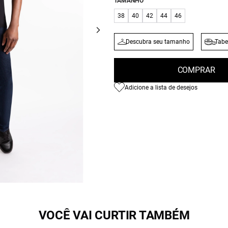
TAMANHO
38
40
42
44
46
Descubra seu tamanho
Tabe
COMPRAR
Adicione a lista de desejos
VOCÊ VAI CURTIR TAMBÉM