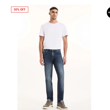
30% OFF
N