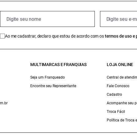
Ao me cadastrar, declaro que estou de acordo com os
termos de uso e 
MULTIMARCAS E FRANQUIAS
LOJA ONLINE
Seja um Franqueado
Central de atendi
Encontre seu Representante
Fale Conosco
Cadastro
om.br
Acompanhe seu p
Troca Fácil
Política de Troca