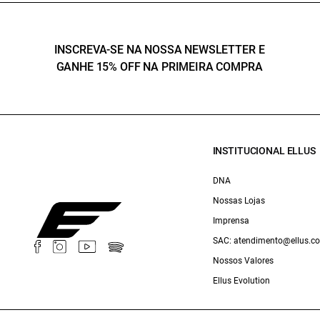
INSCREVA-SE NA NOSSA NEWSLETTER E
GANHE 15% OFF NA PRIMEIRA COMPRA
INSTITUCIONAL ELLUS
DNA
Nossas Lojas
Imprensa
SAC: atendimento@ellus.c
Nossos Valores
Ellus Evolution