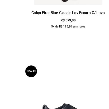
Calça First Blue Classic Lav.Escuro C/ Luva
R$ 579,00
5X de R$ 115,80 sem juros
NEW-IN