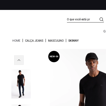
G
|
|
|
HOME
CALÇA JEANS
MASCULINO
SKINNY
NEW-IN