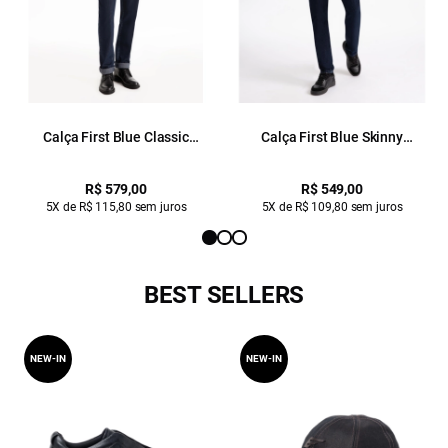
Calça First Blue Classic
Calça First Blue Skinny
Lav.Escuro C/ Luva
Lav.Escuro C/ Luva
R$ 579,00
R$ 549,00
5X de R$ 115,80 sem juros
5X de R$ 109,80 sem juros
BEST SELLERS
NEW-IN
NEW-IN