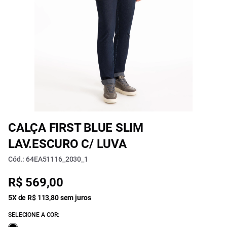
CALÇA FIRST BLUE SLIM
LAV.ESCURO C/ LUVA
Cód.: 64EA51116_2030_1
R$ 569,00
5X de R$ 113,80 sem juros
SELECIONE A COR: