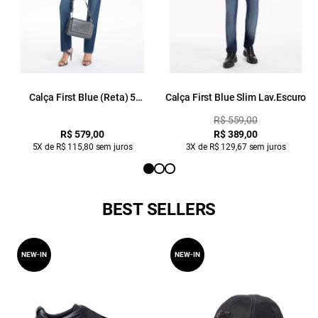
Calça First Blue (Reta) 5
Calça First Blue Slim Lav.Escuro
Pockets Lav.Escuro C/ Used
R$ 559,00
1991-Lav.Escuro C/ Us
R$ 579,00
R$ 389,00
5X de R$ 115,80 sem juros
3X de R$ 129,67 sem juros
BEST SELLERS
NEW-IN
NEW-IN