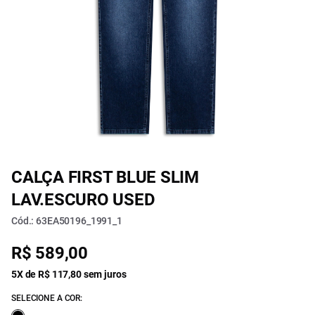
CALÇA FIRST BLUE SLIM
LAV.ESCURO USED
Cód.: 63EA50196_1991_1
R$ 589,00
5X de R$ 117,80 sem juros
SELECIONE A COR: