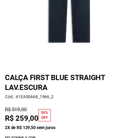
CALÇA FIRST BLUE STRAIGHT
LAV.ESCURA
Cód.: 61EA50668_1966_2
R$ 519,00
50%
R$ 259,00
OFF
2X de R$ 129,50 sem juros