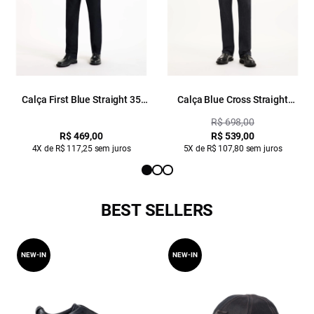
Calça First Blue Straight 35
Calça Blue Cross Straight
Amaciado
Filigrana Lav. Amaciado C/
R$ 698,00
Resina
R$ 469,00
R$ 539,00
4X de R$ 117,25 sem juros
5X de R$ 107,80 sem juros
BEST SELLERS
NEW-IN
NEW-IN