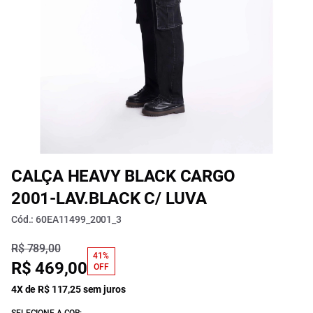
CALÇA HEAVY BLACK CARGO
2001-LAV.BLACK C/ LUVA
Cód.: 60EA11499_2001_3
R$ 789,00
41%
R$ 469,00
OFF
4X de R$ 117,25 sem juros