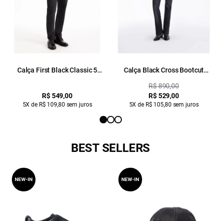
Calça First Black Classic 5
Calça Black Cross Bootcut
Pockets Lav. Black C/ Luva
Western 2014- Lav. Black C/
R$ 890,00
Used
R$ 549,00
R$ 529,00
5X de R$ 109,80 sem juros
5X de R$ 105,80 sem juros
BEST SELLERS
NEW-IN
NEW-IN