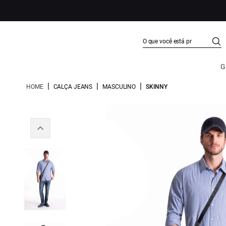
G
|
|
|
HOME
CALÇA JEANS
MASCULINO
SKINNY