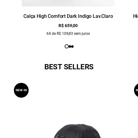
Calça High Comfort Dark Indigo Lav.Claro
Hi
R$ 659,00
6X de R$ 109,83 sem juros
BEST SELLERS
NEW-IN
N