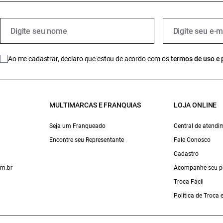
Ao me cadastrar, declaro que estou de acordo com os
termos de uso e 
MULTIMARCAS E FRANQUIAS
LOJA ONLINE
Seja um Franqueado
Central de atendi
Encontre seu Representante
Fale Conosco
Cadastro
om.br
Acompanhe seu p
Troca Fácil
Política de Troca