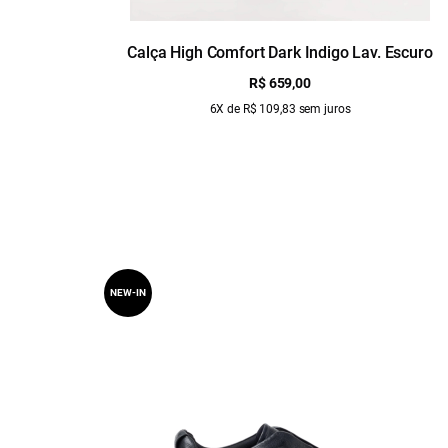
Calça High Comfort Dark Indigo Lav. Escuro
R$ 659,00
6X de R$ 109,83 sem juros
NEW-IN