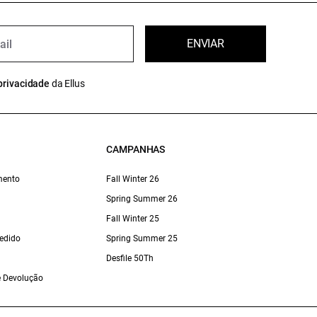
ENVIAR
privacidade
da Ellus
CAMPANHAS
mento
Fall Winter 26
Spring Summer 26
Fall Winter 25
edido
Spring Summer 25
Desfile 50Th
 e Devolução