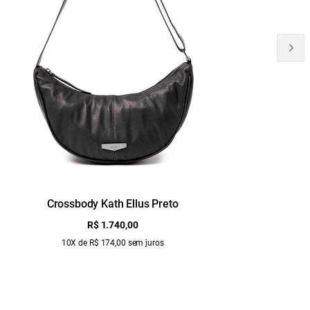
Crossbody Kath Ellus Preto
B
R$ 1.740,00
10X de R$ 174,00 sem juros