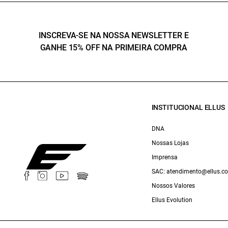
INSCREVA-SE NA NOSSA NEWSLETTER E
GANHE 15% OFF NA PRIMEIRA COMPRA
INSTITUCIONAL ELLUS
DNA
Nossas Lojas
Imprensa
SAC: atendimento@ellus.c
Nossos Valores
Ellus Evolution