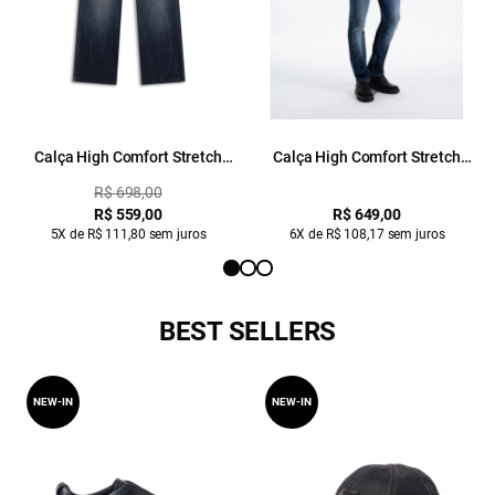
Calça High Comfort Stretch
Calça High Comfort Stretch
Lav.Escuro C/ Tie Dye
Skinny Lav.Escuro C/ Jato
R$ 698,00
R$ 559,00
R$ 649,00
5X de R$ 111,80 sem juros
6X de R$ 108,17 sem juros
BEST SELLERS
NEW-IN
NEW-IN