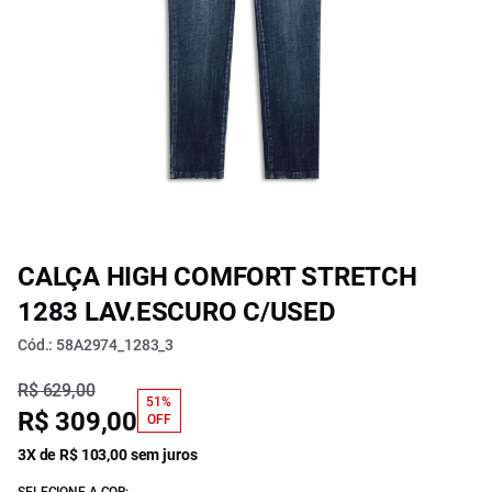
CALÇA HIGH COMFORT STRETCH
1283 LAV.ESCURO C/USED
Cód.: 58A2974_1283_3
R$ 629,00
51%
R$ 309,00
OFF
3X de R$ 103,00 sem juros