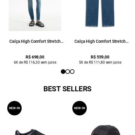
Calça High Comfort Stretch
Calça High Comfort Stretch
Gisele Skinny 1978 Lav. Medio
Gisele Skinny Lav.Medio Total
R$ 698,00
R$ 559,00
6X de R$ 116,33 sem juros
5X de R$ 111,80 sem juros
BEST SELLERS
NEW-IN
NEW-IN