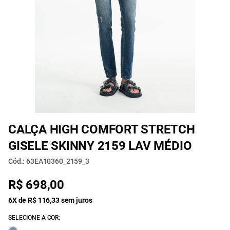
CALÇA HIGH COMFORT STRETCH
GISELE SKINNY 2159 LAV MÉDIO
Cód.: 63EA10360_2159_3
R$ 698,00
6X de R$ 116,33 sem juros
SELECIONE A COR: