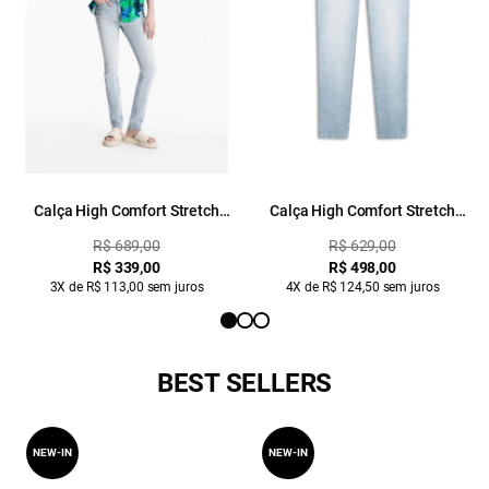
Calça High Comfort Stretch
Calça High Comfort Stretch
Hiper Skinny 1438 Lav. Claro C/
Hiper Skinny 1438 Lav.Claro C/
R$ 689,00
R$ 629,00
Used
Used
R$ 339,00
R$ 498,00
3X de R$ 113,00 sem juros
4X de R$ 124,50 sem juros
BEST SELLERS
NEW-IN
NEW-IN