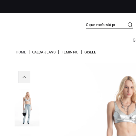
G
|
|
|
HOME
CALÇA JEANS
FEMININO
GISELE