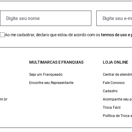
Ao me cadastrar, declaro que estou de acordo com os
termos de uso e 
MULTIMARCAS E FRANQUIAS
LOJA ONLINE
Seja um Franqueado
Central de atendi
Encontre seu Representante
Fale Conosco
Cadastro
om.br
Acompanhe seu p
Troca Fácil
Política de Troca