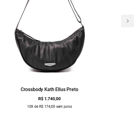
Crossbody Kath Ellus Preto
B
R$ 1.740,00
10X de R$ 174,00 sem juros