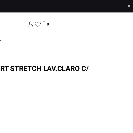
✕
0
ET
RT STRETCH LAV.CLARO C/