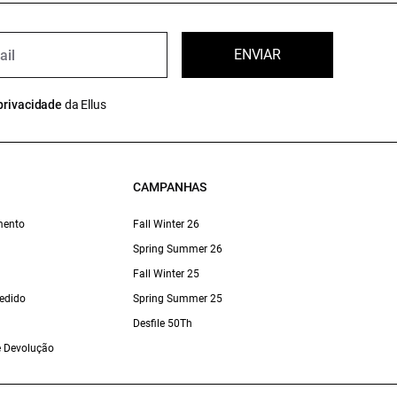
ENVIAR
privacidade
da Ellus
CAMPANHAS
mento
Fall Winter 26
Spring Summer 26
Fall Winter 25
edido
Spring Summer 25
Desfile 50Th
 e Devolução