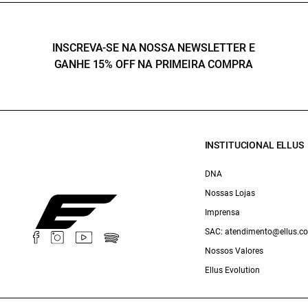
INSCREVA-SE NA NOSSA NEWSLETTER E
GANHE 15% OFF NA PRIMEIRA COMPRA
INSTITUCIONAL ELLUS
DNA
Nossas Lojas
Imprensa
SAC: atendimento@ellus.c
Nossos Valores
Ellus Evolution