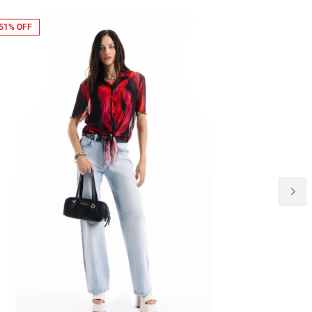
51% OFF
50% OFF