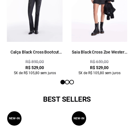
Calça Black Cross Bootcut
Saia Black Cross Zoe Western
Western 2014- Lav. Black C/
2014- Lav. Black C/ Used
R$ 890,00
R$ 659,00
Used
R$ 529,00
R$ 529,00
5X de R$ 105,80 sem juros
5X de R$ 105,80 sem juros
BEST SELLERS
NEW-IN
NEW-IN