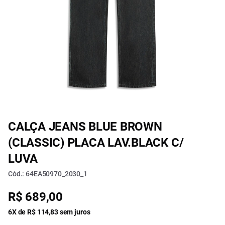
CALÇA JEANS BLUE BROWN
(CLASSIC) PLACA LAV.BLACK C/
LUVA
Cód.: 64EA50970_2030_1
R$ 689,00
6X de R$ 114,83 sem juros