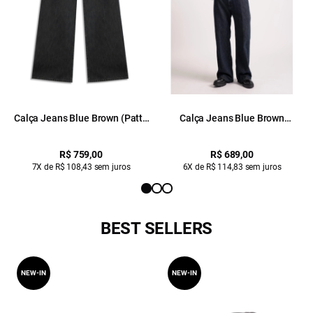
Calça Jeans Blue Brown (Patte
Calça Jeans Blue Brown
d Eph) Cos Transpasse 2030-
Lav.Black
Lav.Black C/ Luva
R$ 759,00
R$ 689,00
7X de R$ 108,43 sem juros
6X de R$ 114,83 sem juros
BEST SELLERS
NEW-IN
NEW-IN