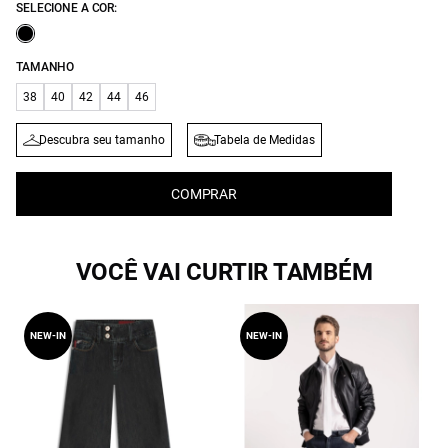
SELECIONE A COR:
TAMANHO
38
40
42
44
46
Descubra seu tamanho
Tabela de Medidas
COMPRAR
VOCÊ VAI CURTIR TAMBÉM
NEW-IN
NEW-IN