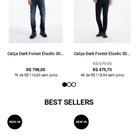
Calça Dark Forest Elastic Slim
Calça Dark Forest Elastic Slim
Contraste Lav. Escuro
Lav. Escuro Ii
R$ 679,00
R$ 798,00
R$ 475,75
7X de R$ 114,00 sem juros
4X de R$ 118,94 sem juros
BEST SELLERS
NEW-IN
NEW-IN